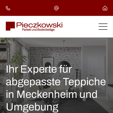
Skip
to
content
Ihr Experte für
abgepasste Teppiche
in Meckenheim und
Umgebung