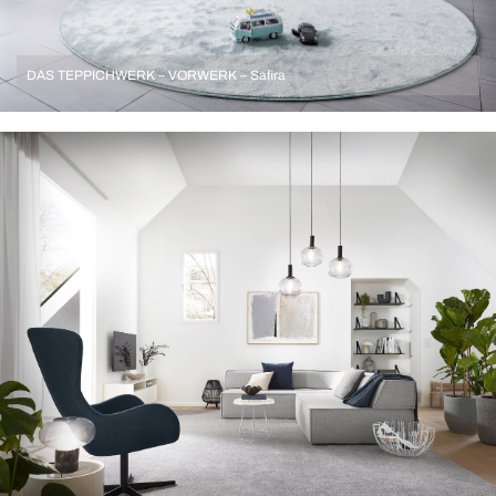
DAS TEPPICHWERK – VORWERK – Safira