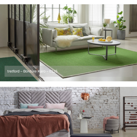
tretford – Bordüre Karo – 0125