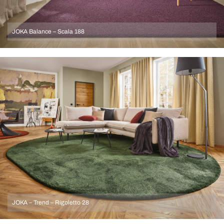
JOKA Balance – Scala 188
JOKA – Trend – Rigoletto 28