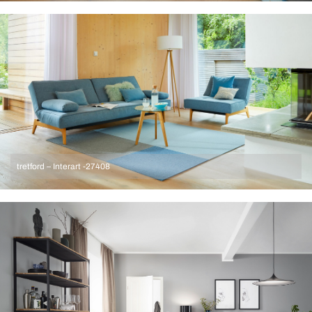
tretford – Interart -27408