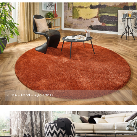
JOKA – Trend – Rigoletto 68