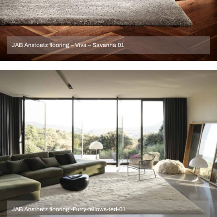
JAB Anstoetz flooring – Viva – Savanna 01
JAB Anstoetz flooring -Furry-fellows-ted-01