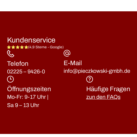
Kundenservice
(4,9 Sterne - Google)
E-Mail
Telefon
info@pieczkowski-gmbh.de
02225 – 9426-0
Öffnungszeiten
Häufige Fragen
Mo-Fr: 9-17 Uhr |
zun den FAQs
Sa 9 – 13 Uhr