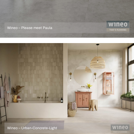
Wineo – Please meet Paula
Wineo – Urban-Concrete-Light