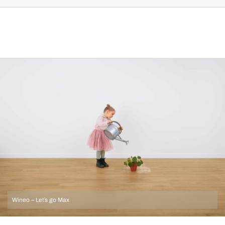
Wineo – Let´s go Max