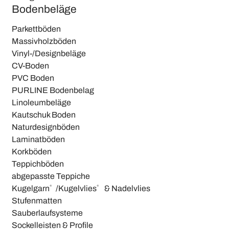
Bodenbeläge
Parkettböden
Massivholzböden
Vinyl-/Designbeläge
CV-Boden
PVC Boden
PURLINE Bodenbelag
Linoleumbeläge
Kautschuk Boden
Naturdesignböden
Laminatböden
Korkböden
Teppichböden
abgepasste Teppiche
Kugelgarn®/Kugelvlies® & Nadelvlies
Stufenmatten
Sauberlaufsysteme
Sockelleisten & Profile