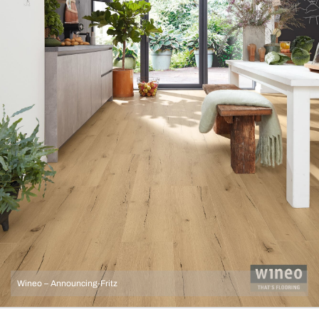
Wineo – Announcing-Fritz