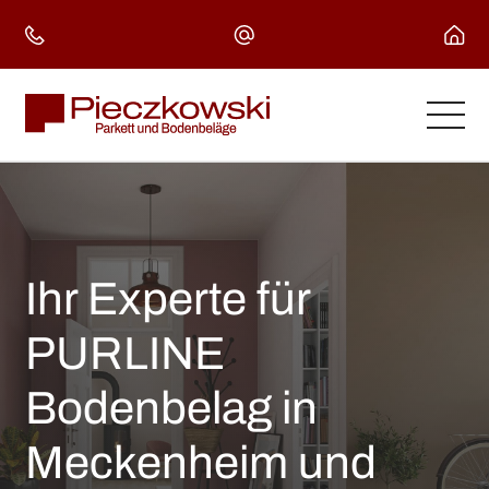
Skip
to
content
Ihr Experte für
PURLINE
Bodenbelag in
Meckenheim und