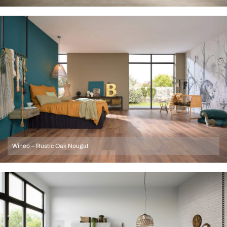
Wineo – Rustic Oak Nougat