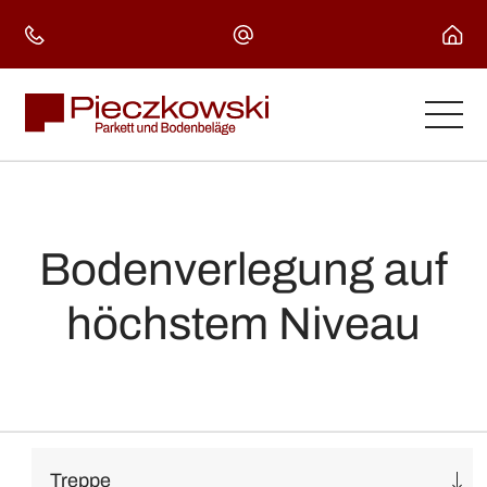
Skip
to
content
Bodenverlegung auf
höchstem Niveau