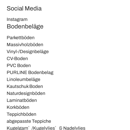
Social Media
Instagram
Bodenbeläge
Parkettböden
Massivholzböden
Vinyl-/Designbeläge
CV-Boden
PVC Boden
PURLINE Bodenbelag
Linoleumbeläge
Kautschuk Boden
Naturdesignböden
Laminatböden
Korkböden
Teppichböden
abgepasste Teppiche
Kugelgarn®/Kugelvlies® & Nadelvlies