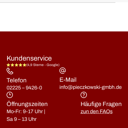
kostenlos beraten lassen
Kundenservice
(4,9 Sterne - Google)
E-Mail
Telefon
info@pieczkowski-gmbh.de
02225 – 9426-0
Öffnungszeiten
Häufige Fragen
Mo-Fr: 9-17 Uhr |
zun den FAQs
Sa 9 – 13 Uhr